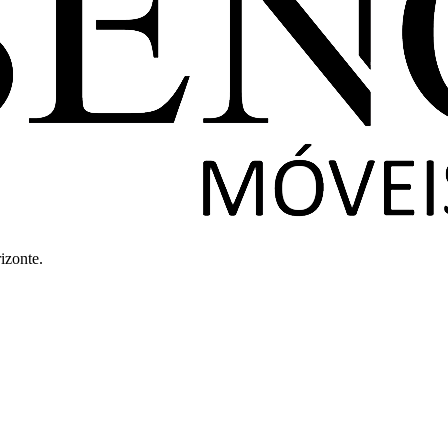
izonte.