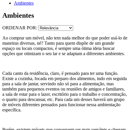
Ambientes
Ambientes
ORDENAR POR:
Ao comprar um móvel, não tem nada melhor do que poder usá-lo de
maneiras diversas, né? Tanto para quem dispõe de um grande
espaço ou locais compactos, é sempre uma ótima ideia buscar
opções que otimizam o seu lar e se adaptam a diferentes ambientes.
Cada canto da residência, claro, é pensado para ter uma função.
Existe a cozinha, focada em preparo dos alimentos, indo em seguida
para a sala de jantar, servindo não só para a alimentação, mas
também para pequenos eventos ou reuniões de amigos e familiares,
a sala de estar para o lazer, escritório para o trabalho e concentração,
o quarto para descansar, etc. Para cada um desses haverá um grupo
de móveis diferentes pensados para funcionar nessa ambientação
específica.
Porém, existem móveis que conseguem ser mais versáteis e chegam