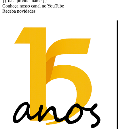
{{ data.product.name }}
Conheça nosso canal no YouTube
Receba novidades