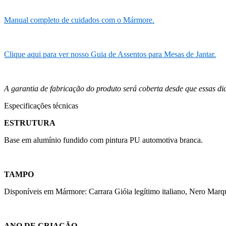
Manual completo de cuidados com o Mármore.
Clique aqui para ver nosso Guia de Assentos para Mesas de Jantar.
A garantia de fabricação do produto será coberta desde que essas d
Especificações técnicas
ESTRUTURA
Base em alumínio fundido com pintura PU automotiva branca.
TAMPO
Disponíveis em Mármore: Carrara Gióia legítimo italiano, Nero Marqu
ANO DE CRIAÇÃO