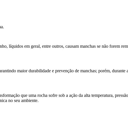
ua.
, vinho, líquidos em geral, entre outros, causam manchas se não forem 
garantindo maior durabilidade e prevenção de manchas; porém, durante a
sformação que uma rocha sofre sob a ação da alta temperatura, pressão,
única no seu ambiente.