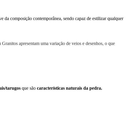
e da composição contemporânea, sendo capaz de estilizar qualquer
u Granitos apresentam uma variação de veios e desenhos, o que
ais/tarugos
que são
características naturais da pedra.