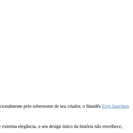
cionalmente pelo sobrenome de seu criador, o filandês
Eero Saarinen
.
xtrema elegância, o seu design único da história não envelhece,