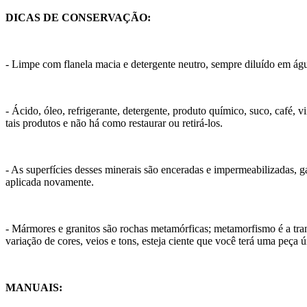
DICAS DE CONSERVAÇÃO:
- Limpe com flanela macia e detergente neutro, sempre diluído em ág
- Ácido, óleo, refrigerante, detergente, produto químico, suco, café
tais produtos e não há como restaurar ou retirá-los.
- As superfícies desses minerais são enceradas e impermeabilizadas, 
aplicada novamente.
- Mármores e granitos são rochas metamórficas; metamorfismo é a tran
variação de cores, veios e tons, esteja ciente que você terá uma peça 
MANUAIS: