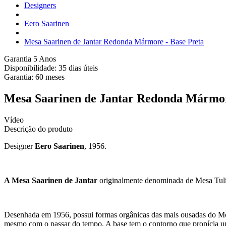
Designers
Eero Saarinen
Mesa Saarinen de Jantar Redonda Mármore - Base Preta
Garantia 5 Anos
Disponibilidade:
35 dias úteis
Garantia:
60
meses
Mesa Saarinen de Jantar Redonda Mármor
Vídeo
Descrição do produto
Designer
Eero Saarinen
, 1956.
A Mesa Saarinen de Jantar
originalmente denominada de Mesa Tulipa
Desenhada em 1956, possui formas orgânicas das mais ousadas do Movi
mesmo com o passar do tempo. A base tem o contorno que propícia